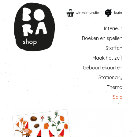
winkelmandje
login
Interieur
Boeken en spellen
Stoffen
Maak het zelf
Geboortekaarten
Stationary
Thema
Sale