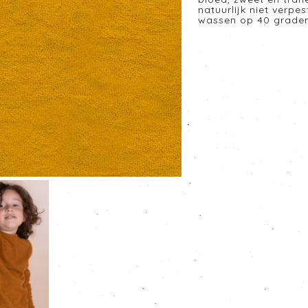
natuurlijk niet verpe
wassen op 40 graden