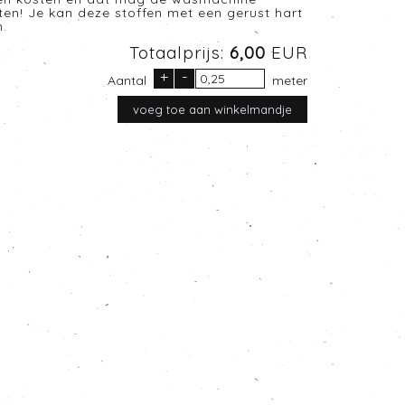
sten! Je kan deze stoffen met een gerust hart
.
Totaalprijs:
6,00
EUR
+
-
Aantal
meter