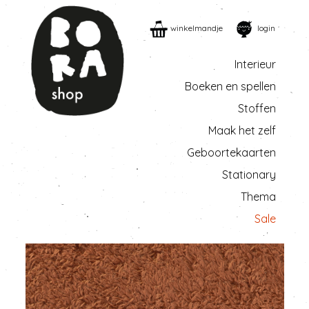
winkelmandje
login
Interieur
Boeken en spellen
Stoffen
Maak het zelf
Geboortekaarten
Stationary
Thema
Sale