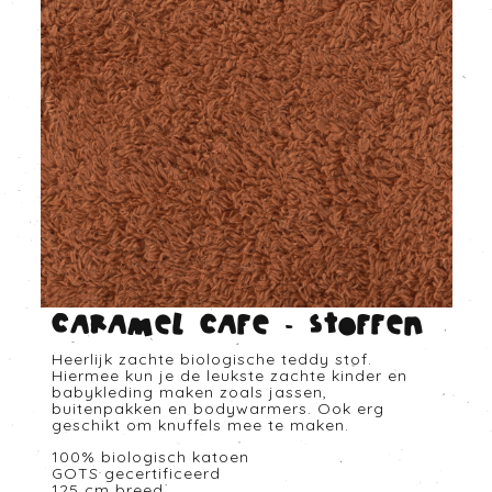
Caramel cafe - Stoffen
Heerlijk zachte biologische teddy stof.
Hiermee kun je de leukste zachte kinder en
babykleding maken zoals jassen,
buitenpakken en bodywarmers. Ook erg
geschikt om knuffels mee te maken.
100% biologisch katoen
GOTS gecertificeerd
125 cm breed