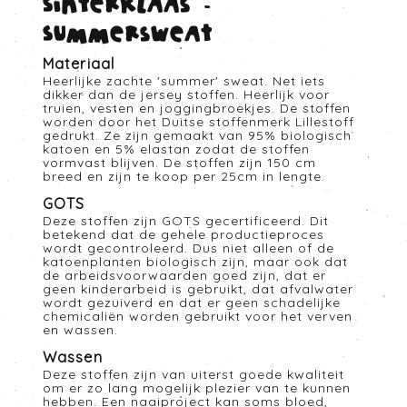
Sinterklaas -
Summersweat
Materiaal
Heerlijke zachte 'summer' sweat. Net iets
dikker dan de jersey stoffen. Heerlijk voor
truien, vesten en joggingbroekjes. De stoffen
worden door het Duitse stoffenmerk Lillestoff
gedrukt. Ze zijn gemaakt van 95% biologisch
katoen en 5% elastan zodat de stoffen
vormvast blijven. De stoffen zijn 150 cm
breed en zijn te koop per 25cm in lengte.
GOTS
Deze stoffen zijn GOTS gecertificeerd. Dit
betekend dat de gehele productieproces
wordt gecontroleerd. Dus niet alleen of de
katoenplanten biologisch zijn, maar ook dat
de arbeidsvoorwaarden goed zijn, dat er
geen kinderarbeid is gebruikt, dat afvalwater
wordt gezuiverd en dat er geen schadelijke
chemicaliën worden gebruikt voor het verven
en wassen.
Wassen
Deze stoffen zijn van uiterst goede kwaliteit
om er zo lang mogelijk plezier van te kunnen
hebben. Een naaiproject kan soms bloed,