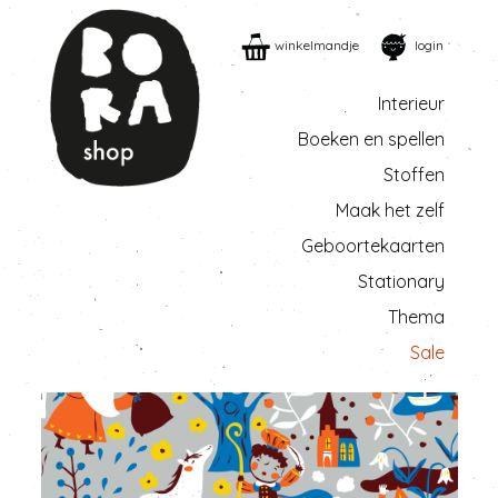
winkelmandje
login
Interieur
Boeken en spellen
Stoffen
Maak het zelf
Geboortekaarten
Stationary
Thema
Sale