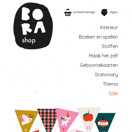
winkelmandje
login
Interieur
Boeken en spellen
Stoffen
Maak het zelf
Geboortekaarten
Stationary
Thema
Sale