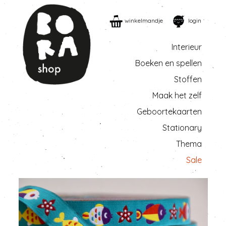
winkelmandje
login
Interieur
Boeken en spellen
Stoffen
Maak het zelf
Geboortekaarten
Stationary
Thema
Sale