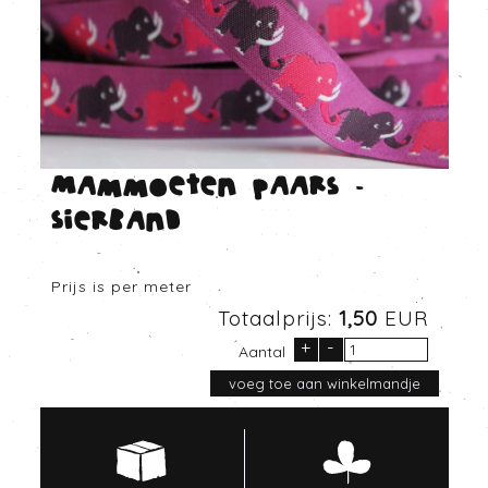
Mammoeten paars -
Sierband
Prijs is per meter
Totaalprijs:
1,50
EUR
+
-
Aantal