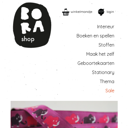
winkelmandje
login
Interieur
Boeken en spellen
Stoffen
Maak het zelf
Geboortekaarten
Stationary
Thema
Sale