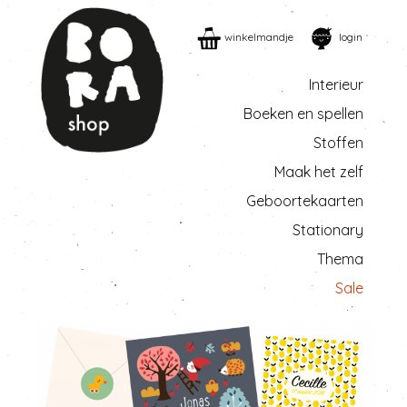
winkelmandje
login
Interieur
Boeken en spellen
Stoffen
Maak het zelf
Geboortekaarten
Stationary
Thema
Sale