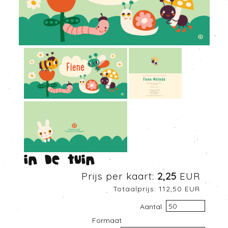
In de tuin
Prijs per kaart:
2,25
EUR
Totaalprijs:
112,50
EUR
Aantal
Formaat