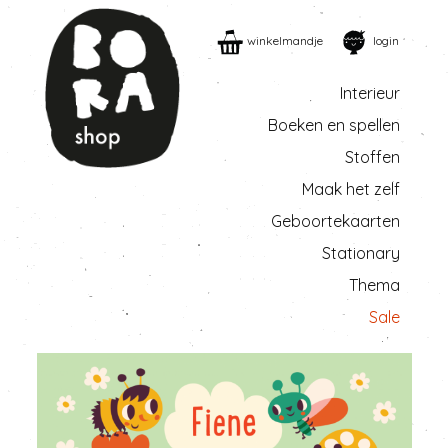
winkelmandje
login
Interieur
Boeken en spellen
Stoffen
Maak het zelf
Geboortekaarten
Stationary
Thema
Sale