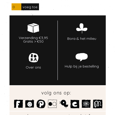
Verzending €3,95
Bora & het milieu
Gratis > €50
Hulp bij je bestelling
Over ons
volg ons op: