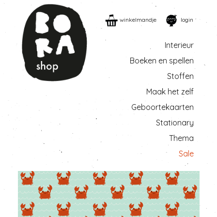
winkelmandje
login
Interieur
Boeken en spellen
Stoffen
Maak het zelf
Geboortekaarten
Stationary
Thema
Sale