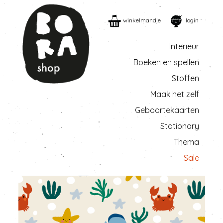
winkelmandje
login
Interieur
Boeken en spellen
Stoffen
Maak het zelf
Geboortekaarten
Stationary
Thema
Sale