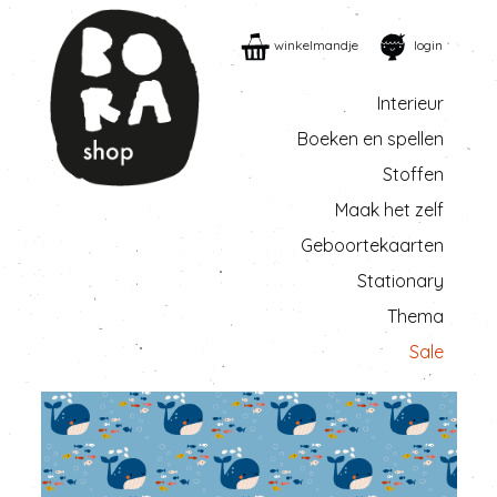
winkelmandje
login
Interieur
Boeken en spellen
Stoffen
Maak het zelf
Geboortekaarten
Stationary
Thema
Sale