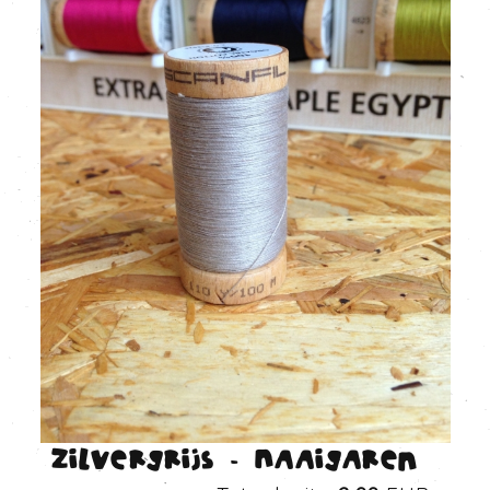
Zilvergrijs - Naaigaren