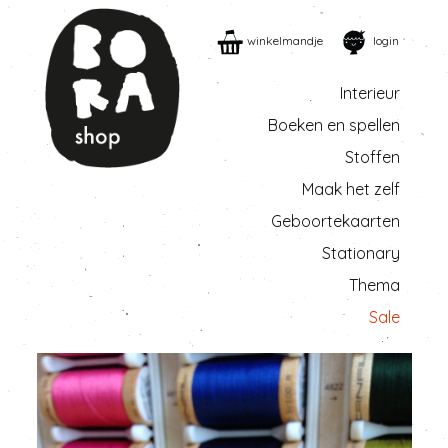
winkelmandje
login
Interieur
Boeken en spellen
Stoffen
Maak het zelf
Geboortekaarten
Stationary
Thema
Sale