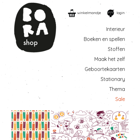
winkelmandje
login
Interieur
Boeken en spellen
Stoffen
Maak het zelf
Geboortekaarten
Stationary
Thema
Sale