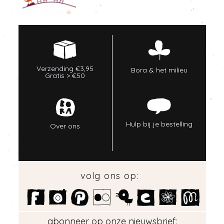
Verzending €3,95
Bora & het milieu
Gratis > €50
Hulp bij je bestelling
Over ons
volg ons op:
abonneer op onze nieuwsbrief: