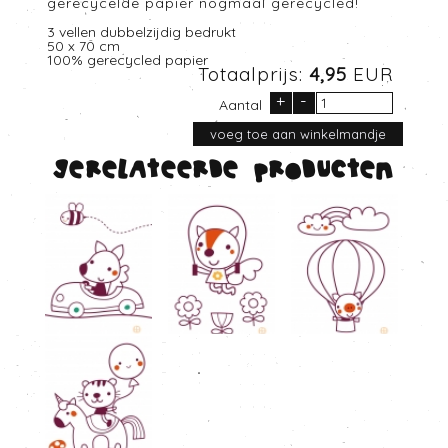
gerecycelde papier nogmaal gerecycled!
3 vellen dubbelzijdig bedrukt
50 x 70 cm
100% gerecycled papier
Totaalprijs:
4,95
EUR
+
-
Aantal
Gerelateerde producten