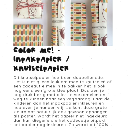
Color me! -
Inpakpapier /
knutselpapier
Dit knutselpapier heeft een dubbelfunctie.
Het is niet alleen leuk om mee te knutselen of
een cadeautje mee in te pakken het is ook
nog eens een grote kleurplaat. Dus ben je
nog druk bezig met alles te verzamelen om
weg te kunnen naar een verjaardag. Laat de
kinderen dan het inpakpapier inkleuren en
heb even je handen vrij. Je kunt deze grote
kleurplaat natuurlijk ook gewoon ophangen
als poster. Wordt het papier niet ingekleurd
dan kan diegene die het cadeautje uitpakt
het papier nog inkleuren. Zo wordt dit 100%