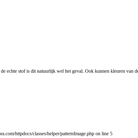
ij de echte stof is dit natuurlijk wel het geval. Ook kunnen kleuren van
ora.com/httpdocs/classes/helper/patternImage.php on line 5