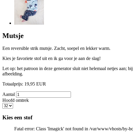
Mutsje
Een reversible strik mutsje. Zacht, soepel en lekker warm.
Kies je favoriete stof uit en ik ga voor je aan de slag!
Let op: het patroon in deze generator sluit niet helemaal netjes aan; b
afbeelding.
Totaalprijs:
19,95
EUR
Aantal
Hoofd omtrek
Kies een stof
Fatal error: Class 'Imagick' not found in /var/www/vhosts/by-b