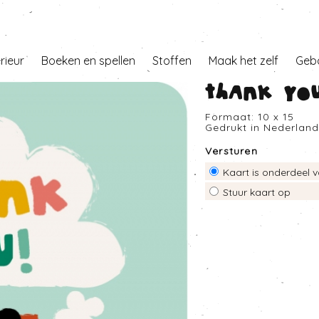
erieur
Boeken en spellen
Stoffen
Maak het zelf
Geb
Thank you
Formaat: 10 x 15
Gedrukt in Nederlan
Versturen
Kaart is onderdeel v
Stuur kaart op