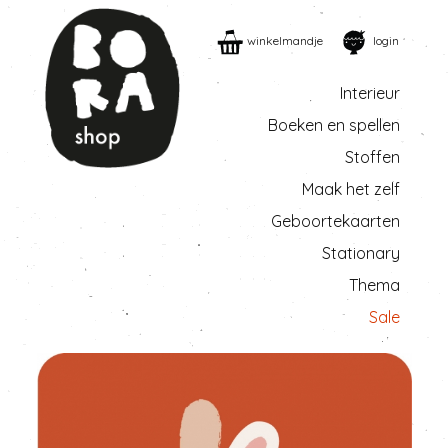
winkelmandje
login
Interieur
Boeken en spellen
Stoffen
Maak het zelf
Geboortekaarten
Stationary
Thema
Sale