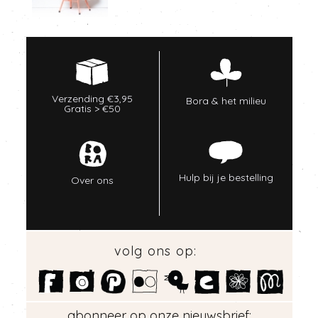
Verzending €3,95
Bora & het milieu
Gratis > €50
Hulp bij je bestelling
Over ons
volg ons op:
abonneer op onze nieuwsbrief: