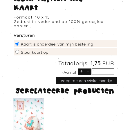
Kaart
Formaat: 10 x 15
Gedrukt in Nederland op 100% gerecyled
papier
Versturen
Kaart is onderdeel van mijn bestelling
Stuur kaart op
Totaalprijs:
1,75
EUR
+
-
Aantal
Gerelateerde producten