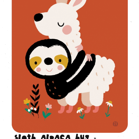
Sloth alpaca hug -