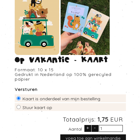
Op vakantie - Kaart
Formaat: 10 x 15
Gedrukt in Nederland op 100% gerecyled
papier
Versturen
Kaart is onderdeel van mijn bestelling
Stuur kaart op
Totaalprijs:
1,75
EUR
+
-
Aantal