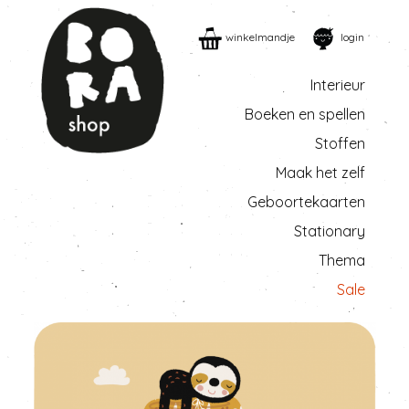
winkelmandje
login
Interieur
Boeken en spellen
Stoffen
Maak het zelf
Geboortekaarten
Stationary
Thema
Sale