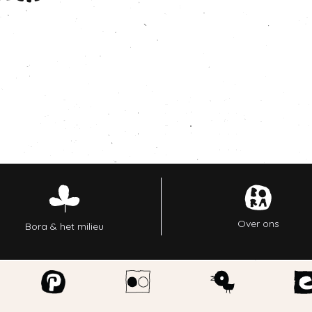
Over ons
Bora & het milieu