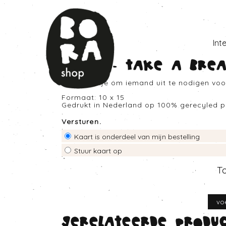
Int
Inuits - Take a bre
Leuk kaartje om iemand uit te nodigen voor
Formaat: 10 x 15
Gedrukt in Nederland op 100% gerecyled p
Versturen
Kaart is onderdeel van mijn bestelling
Stuur kaart op
T
Gerelateerde produ