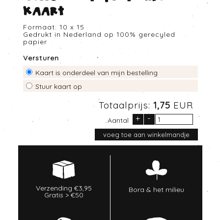
Kaart
Formaat: 10 x 15
Gedrukt in Nederland op 100% gerecyled
papier
Versturen
Kaart is onderdeel van mijn bestelling
Stuur kaart op
Totaalprijs:
1,75
EUR
+
-
Aantal
Verzending €3,95
Bora & het milieu
Gratis > €50