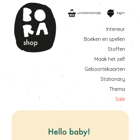
winkelmandje
login
Interieur
Boeken en spellen
Stoffen
Maak het zelf
Geboortekaarten
Stationary
Thema
Sale