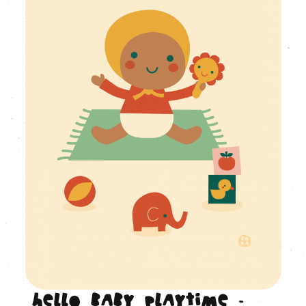
Hello baby playtime -