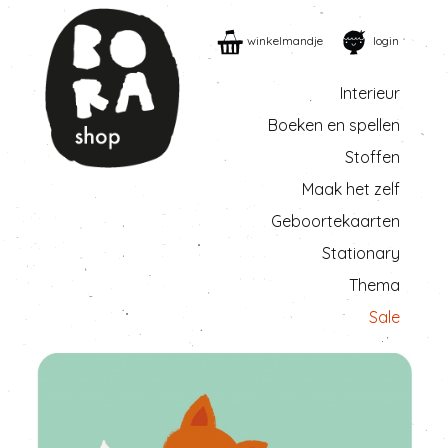
winkelmandje
login
Interieur
Boeken en spellen
Stoffen
Maak het zelf
Geboortekaarten
Stationary
Thema
Sale