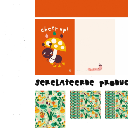
Gerelateerde produ