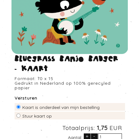
Bluegrass banjo badger
- Kaart
Formaat: 10 x 15
Gedrukt in Nederland op 100% gerecyled
papier
Versturen
Kaart is onderdeel van mijn bestelling
Stuur kaart op
Totaalprijs:
1,75
EUR
+
-
Aantal