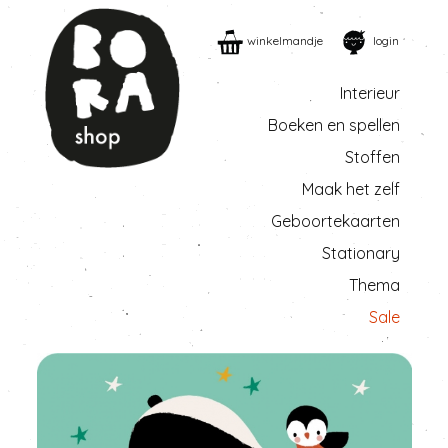
winkelmandje
login
Interieur
Boeken en spellen
Stoffen
Maak het zelf
Geboortekaarten
Stationary
Thema
Sale