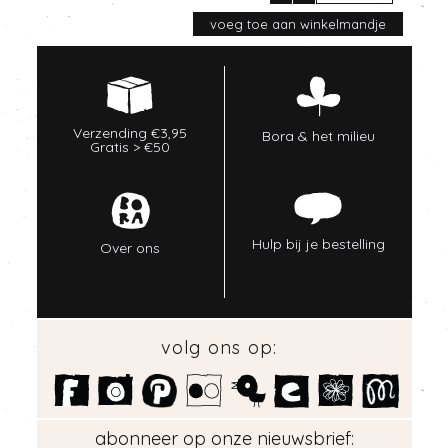
Verzending €3,95
Bora & het milieu
Gratis > €50
Hulp bij je bestelling
Over ons
volg ons op:
abonneer op onze nieuwsbrief: