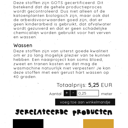
Deze stoffen zijn GOTS gecertificeerd. Dit
betekend dat de gehele productieproces
wordt gecontroleerd. Dus niet alleen of de
katoenplanten biologisch zijn, maar ook dat
de arbeidsvoorwaarden goed zijn, dat er
geen kinderarbeid is gebruikt, dat afvalwater
wordt gezuiverd en dat er geen schadelijke
chemicaliën worden gebruikt voor het verven
en wassen.
Wassen
Deze stoffen zijn van uiterst goede kwaliteit
om er zo lang mogelijk plezier van te kunnen
hebben. Een naaiproject kan soms bloed,
zweet en tranen kosten en dat mag de
wasmachine natuurlijk niet verpesten! Je kan
deze stoffen met een gerust hart wassen op
40 graden.
Totaalprijs:
5,25
EUR
+
-
Aantal
meter
Gerelateerde producten