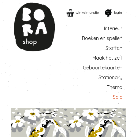
winkelmandje
login
Interieur
Boeken en spellen
Stoffen
Maak het zelf
Geboortekaarten
Stationary
Thema
Sale