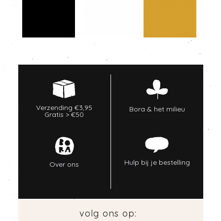
Verzending €3,95
Bora & het milieu
Gratis > €50
Hulp bij je bestelling
Over ons
volg ons op: