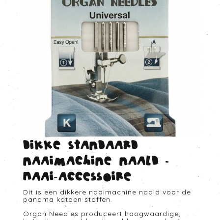
dikke standaard
naaimachine naald -
Naai-accessoire
Dit is een dikkere naaimachine naald voor de
panama katoen stoffen.
Organ Needles produceert hoogwaardige,