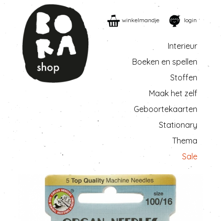
winkelmandje
login
Interieur
Boeken en spellen
Stoffen
Maak het zelf
Geboortekaarten
Stationary
Thema
Sale