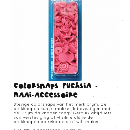
Colorsnaps fuchsia -
Naai-accessoire
Stevige colorsnaps van het merk prym. De
drukknopen kun je makkelijk bevestigen met
de 'Prym druknopen tang'. Gerbuik altijd iets
van versteviging of vlisiline als je de
drukknopen op rekbare stof wilt maken.