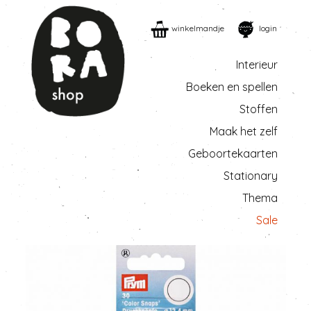
winkelmandje
login
Interieur
Boeken en spellen
Stoffen
Maak het zelf
Geboortekaarten
Stationary
Thema
Sale