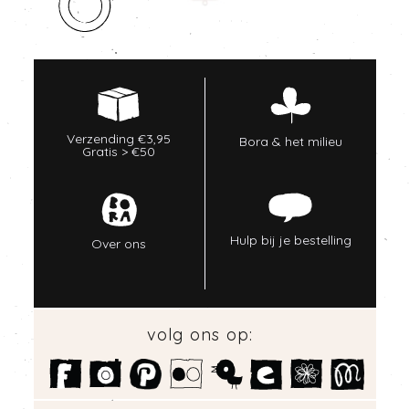
Verzending €3,95
Bora & het milieu
Gratis > €50
Hulp bij je bestelling
Over ons
volg ons op: