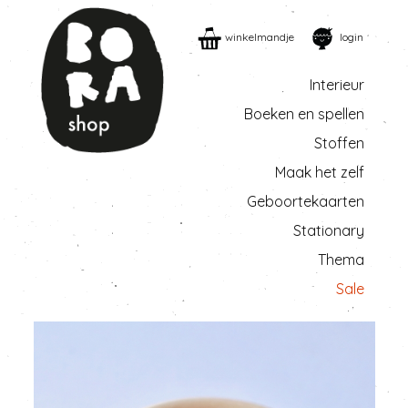
winkelmandje
login
Interieur
Boeken en spellen
Stoffen
Maak het zelf
Geboortekaarten
Stationary
Thema
Sale