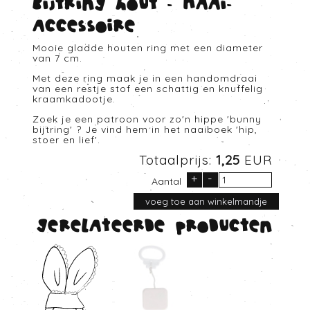
Bijtring Hout - Naai-
accessoire
Mooie gladde houten ring met een diameter
van 7 cm.
Met deze ring maak je in een handomdraai
van een restje stof een schattig en knuffelig
kraamkadootje.
Zoek je een patroon voor zo'n hippe 'bunny
bijtring' ? Je vind hem in het naaiboek 'hip,
stoer en lief'.
Totaalprijs:
1,25
EUR
+
-
Aantal
Gerelateerde producten